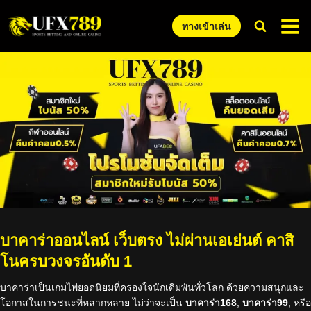
Skip
to
ทางเข้าเล่น
content
บาคาร่าออนไลน์ เว็บตรง ไม่ผ่านเอเย่นต์ คาสิ
โนครบวงจรอันดับ 1
บาคาร่าเป็นเกมไพ่ยอดนิยมที่ครองใจนักเดิมพันทั่วโลก ด้วยความสนุกและ
โอกาสในการชนะที่หลากหลาย ไม่ว่าจะเป็น
บาคาร่า168
,
บาคาร่า99
, หรือ