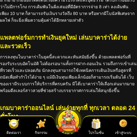
ว่าไม่มีการโกง การเดิมพันในฝั่งเสมอที่มีอัตราการจ่าย 8 เท่า ลงเดิมพัน
เพียง 10 บาท ก็สามารถรับเงินรางวัลถึง 80 บาท หรือหากมีโบนัสพิเศษจาก
ผลไพ่ ก็จะยิ่งเพิ่มความคุ้มค่าได้อีกหลายเท่าตัว
แพลตฟอร์มการทำเงินยุคใหม่ เล่นบาคาร่าได้ง่าย
และรวดเร็ว
การลงทุนในบาคาร่าในยุคนี้สะดวกและทันสมัยยิ่งขึ้น ด้วยแพลตฟอร์มที่
รองรับระบบอัตโนมัติ ไม่ต้องรอนานทั้งการฝาก-ถอนเงิน รวมถึงการเข้าเล่น
ที่รวดเร็วและปลอดภัย นักลงทุนสามารถใช้เทคนิคการเดินเงินหรือสูตรที่
ถนัดเพื่อทำกำไรได้ง่าย ๆ แม้มีเงินทุนเพียงเล็กน้อยก็สามารถเริ่มต้นได้ เว็บ
ของเรามีระบบการให้บริการที่ครบครัน มีโต๊ะบาคาร่าให้เลือกเล่นมากมาย
พร้อมดีลเลอร์สาวสวยที่ช่วยสร้างบรรยากาศการเล่นให้สนุกยิ่งขึ้น
เกมบาคาร่าออนไลน์ เล่นง่ายทุกที่ ทุกเวลา ตลอด 24
ชั่วโมง
ในยุคที่ทุกอย่างเปลี่ยนไปสู่โลกดิจิทัล การเล่นบาคาร่าออนไลน์จึงกลายเป็น
ติดต่อเรา
กิจกรรม
โปรโมชั่น
เข้าสู่ระบบ
ทางเลือกที่ตอบโจทย์นักลงทุนได้ดีที่สุด คุณสามารถเข้าเล่นผ่านมือถือหรือ