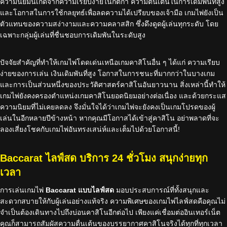
ความนิยมนี้เกิดจากความเรียบง่ายในกติกา ความตื่นเต้นในการเดิมพันที่สูง
และโอกาสในการใช้กลยุทธ์เพื่อลดความได้เปรียบของเจ้ามือ เกมไพ่ยังเป็น
ตัวแทนของความสง่างามและความคลาสสิก ซึ่งดึงดูดผู้เล่นทุกระดับ โดย
เฉพาะกลุ่มผู้เล่นที่ชื่นชอบการเดิมพันในระดับสูง
ปัจจัยสำคัญที่ทำให้เกมไพ่โดดเด่นเหนือเกมคาสิโนอื่น ๆ ได้แก่ ความเรียบ
ง่ายของการเล่น เงินเดิมพันที่สูง โอกาสในการชนะที่มากกว่าในบางเกม
และการเป็นส่วนหนึ่งของประวัติศาสตร์คาสิโนอันยาวนาน สิ่งเหล่านี้ทำให้
เกมไพ่ยังคงครองตำแหน่งเกมคาสิโนยอดนิยมอย่างต่อเนื่อง และด้วยกระแส
ความนิยมที่ไม่เคยลดลง จึงมั่นใจได้ว่าเกมไพ่จะยังคงเป็นเกมโปรดของผู้
เล่นในอีกหลายปีข้างหน้า หากคุณมีโอกาสได้เข้าสู่คาสิโน อย่าพลาดที่จะ
ลองเสี่ยงโชคกับเกมไพ่อันทรงเสน่ห์และเต็มไปด้วยโอกาสนี้!
Baccarat ไลฟ์สด บริการ 24 ชั่วโมง สนุกง่ายทุก
เวลา
การเล่นเกมไพ่
Baccarat แบบไลฟ์สด
มอบประสบการณ์ที่ทั้งสนุกและ
สะดวกสบายให้กับผู้เล่นอย่างแท้จริง ความพิเศษของเกมไพ่ไลฟ์สดคือคุณไม่
จำเป็นต้องเดินทางไปถึงบ่อนคาสิโนอีกต่อไป เพียงแค่เชื่อมต่ออินเทอร์เน็ต
คุณก็สามารถสัมผัสความตื่นเต้นของบรรยากาศคาสิโนจริงได้ทุกที่ทุกเวลา