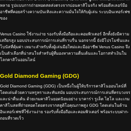
หลาย รูปแบบการถ่ายทอดสดส่งตรงจากบ่อนคาสิโนจริง พร้อมดีลเลอร์มือ
อาชีพที่คอยสร้างความบันเทิงและความมั่นใจให้กับผู้เล่น ระบบอินเทอร์เฟซ
ของ
Venus Casino ใช้งานง่าย รองรับทั้งมือถือและคอมพิวเตอร์ อีกทั้งยังมีความ
เสถียรสูง มอบประสบการณ์การเล่นที่ราบรื่น นอกจากนี้ ยังมีโปรโมชั่นและ
โบนัสที่คุ้มค่า เหมาะสำหรับทั้งผู้เล่นมือใหม่และมืออาชีพ Venus Casino จึง
เป็นตัวเลือกที่น่าสนใจสำหรับผู้ที่มองหาความตื่นเต้นและโอกาสทำเงินใน
โลกคาสิโนออนไลน์
Gold Diamond Gaming (GDG)
Gold Diamond Gaming (GDG) เป็นหนึ่งในผู้ให้บริการคาสิโนออนไลน์ที่
โดดเด่นด้วยความหรูหราและทันสมัย มอบประสบการณ์การเล่นที่ครบวงจร
และน่าตื่นเต้น ด้วยเกมคาสิโนยอดนิยมอย่าง บาคาร่า รูเล็ต ไฮโล และเกม
คาสิโนสดที่ถ่ายทอดโดยตรงจากสตูดิโอคุณภาพสูง GDG โดดเด่นในด้าน
อินเทอร์เฟซที่ใช้งานง่าย รองรับทั้งมือถือและคอมพิวเตอร์ พร้อมระบบฝาก-
ถอนที่รวดเร็ว