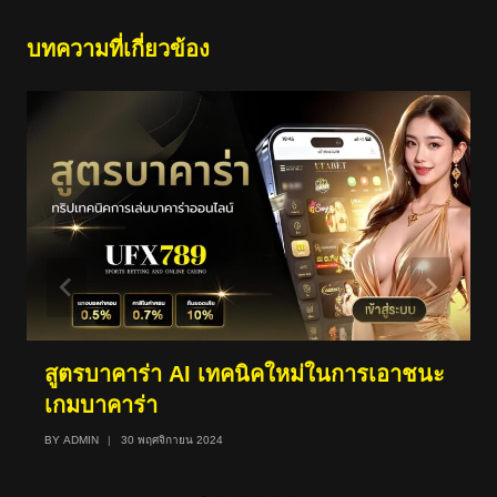
บทความที่เกี่ยวข้อง
สูตรบาคาร่า AI เทคนิคใหม่ในการเอาชนะ
เกมบาคาร่า
BY
ADMIN
30 พฤศจิกายน 2024