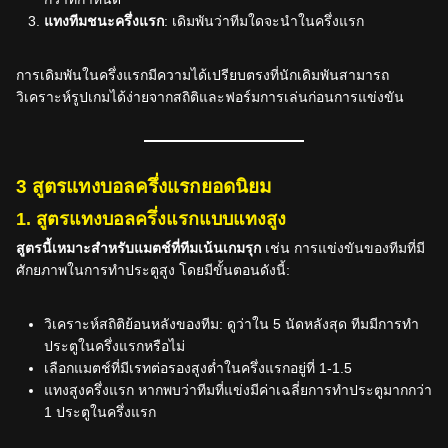
แทงทีมชนะครึ่งแรก
: เดิมพันว่าทีมใดจะนำในครึ่งแรก
การเดิมพันในครึ่งแรกมีความได้เปรียบตรงที่นักเดิมพันสามารถ
วิเคราะห์รูปเกมได้ง่ายจากสถิติและฟอร์มการเล่นก่อนการแข่งขัน
3 สูตรแทงบอลครึ่งแรกยอดนิยม
1. สูตรแทงบอลครึ่งแรกแบบแทงสูง
สูตรนี้เหมาะสำหรับแมตช์ที่ทีมเน้นเกมรุก
เช่น การแข่งขันของทีมที่มี
ศักยภาพในการทำประตูสูง โดยมีขั้นตอนดังนี้:
วิเคราะห์สถิติย้อนหลังของทีม: ดูว่าใน 5 นัดหลังสุด ทีมมีการทำ
ประตูในครึ่งแรกหรือไม่
เลือกแมตช์ที่มีเรทต่อรองสูงต่ำในครึ่งแรกอยู่ที่ 1-1.5
แทงสูงครึ่งแรก หากพบว่าทีมที่แข่งมีค่าเฉลี่ยการทำประตูมากกว่า
1 ประตูในครึ่งแรก