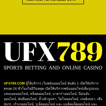
UFX789.COM
ผู้ให้บริการ
เว็บพนันออนไลน์ อันดับ 1 เปิดให้บริการ
ตลอด 24 ชั่วโมงไม่มีวันหยุด เปิดให้บริการพนันออนไลน์เต็มรูปแบบ
แทงบอลออนไลน์, สล็อตออนไลน์, บาคาร่าออนไลน์, ป๊อกเด้ง
ออนไลน์, ดัมมี่ออนไลน์, น้ำเต้าปูปลา, ไฮโลออนไลน์, เกมยิงปลา, เสือ
มังกร, เก้าเกออนไลน์, ​รูเล็ตออนไลน์ และ แบล็คแจ็คออนไลน์ และ