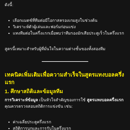
ดังนี้:
เลือกแมตช์ที่ทีมต่อมีโอกาสครองเกมสูงในช่วงต้น
วิเคราะห์ตัวผู้เล่นและฟอร์มก่อนแข่ง
แทงทีมต่อในครึ่งแรกเมื่อพบว่าทีมรองมักเสียประตูเร็วในครึ่งแรก
สูตรนี้เหมาะสำหรับผู้ที่มั่นใจในความต่างชั้นของทั้งสองทีม
เทคนิคเพิ่มเติมเพื่อความสำเร็จในสูตรแทงบอลครึ่ง
แรก
1. ศึกษาสถิติและข้อมูลทีม
การวิเคราะห์ข้อมูล
เป็นหัวใจสำคัญของการใช้
สูตรแทงบอลครึ่งแรก
คุณควรตรวจสอบสถิติการแข่งขัน เช่น:
ค่าเฉลี่ยประตูครึ่งแรก
สถิติการบุกและการรับในครึ่งแรก