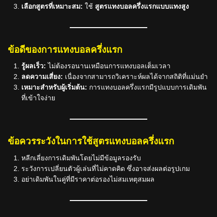
เลือกสูตรที่เหมาะสม:
ใช้
สูตรแทงบอลครึ่งแรกแบบแทงสูง
ข้อดีของการแทงบอลครึ่งแรก
รู้ผลเร็ว:
ไม่ต้องรอนานเหมือนการแทงบอลเต็มเวลา
ลดความเสี่ยง:
เนื่องจากสามารถวิเคราะห์ผลได้จากสถิติที่แม่นยำ
เหมาะสำหรับผู้เริ่มต้น:
การแทงบอลครึ่งแรกมีรูปแบบการเดิมพัน
ที่เข้าใจง่าย
ข้อควรระวังในการใช้สูตรแทงบอลครึ่งแรก
หลีกเลี่ยงการเดิมพันโดยไม่มีข้อมูลรองรับ
ระวังการเปลี่ยนตัวผู้เล่นที่ไม่คาดคิด ซึ่งอาจส่งผลต่อรูปเกม
อย่าเดิมพันในคู่ที่มีราคาต่อรองไม่สมเหตุสมผล