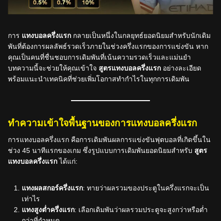
การ
แทงบอลครึ่งแรก
กลายเป็นหนึ่งในกลยุทธ์ยอดนิยมสำหรับนักเดิม
พันที่ต้องการผลลัพธ์รวดเร็วภายในช่วงครึ่งแรกของการแข่งขัน หาก
คุณเป็นคนที่ชื่นชอบการเดิมพันที่เน้นความรวดเร็วและแม่นยำ
บทความนี้จะช่วยให้คุณเข้าใจ
สูตรแทงบอลครึ่งแรก
อย่างละเอียด
พร้อมแนะนำเทคนิคที่ช่วยเพิ่มโอกาสทำกำไรในทุกการเดิมพัน
ทำความเข้าใจพื้นฐานของการแทงบอลครึ่งแรก
การแทงบอลครึ่งแรก คือการเดิมพันผลการแข่งขันฟุตบอลที่เกิดขึ้นใน
ช่วง 45 นาทีแรกของเกม ซึ่งรูปแบบการเดิมพันยอดนิยมสำหรับ
สูตร
แทงบอลครึ่งแรก
ได้แก่:
แทงผลสกอร์ครึ่งแรก
: ทายว่าผลรวมของประตูในครึ่งแรกจะเป็น
เท่าไร
แทงสูงต่ำครึ่งแรก
: เลือกเดิมพันว่าผลรวมประตูจะสูงกว่าหรือต่ำ
กว่าที่กำหนด