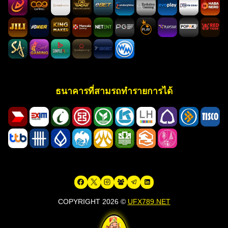
ธนาคารที่สามรถทำรายการได้
COPYRIGHT 2026 ©
UFX789.NET