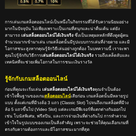
การเล่นเกมสล็อตออนไลน์เป็นหนึ่งในกิจกรรมที่ได้รับความนิยมอย่าง
มากในปัจจุบัน ไม่เพียงเพราะเป็นเกมที่สนุกและน่าตื่นเต้น แต่ยัง
สามารถ
เล่นสล็อตออนไลน์ได้เงินจริง
ซึ่งเป็นเหตุผลหลักที่ดึงดูดผู้คน
จำนวนมากเข้ามาเล่น เกมสล็อตนั้นมีรูปแบบการเล่นที่ง่ายดาย และมี
โอกาสชนะสูงหากคุณรู้จักวิธีเล่นอย่างถูกต้อง ในบทความนี้ เราจะพา
คุณไปรู้จักกับวิธีการ
เล่นสล็อตออนไลน์ได้เงินจริง
รวมถึงเคล็ดลับและ
เทคนิคที่จะช่วยเพิ่มโอกาสในการชนะเงินรางวัล
รู้จักกับเกมสล็อตออนไลน์
ก่อนที่คุณจะเริ่มเล่น
เล่นสล็อตออนไลน์ได้เงินจริง
คุณจำเป็นต้อง
เข้าใจพื้นฐานของเกม
สล็อตออนไลน์
เสียก่อน เกมสล็อตนั้นมีหลายรูป
แบบ ตั้งแต่เกมที่มีวงล้อ 3 แถว (Classic Slot) ไปจนถึงเกมสล็อตที่มีวง
ล้อ 5 แถวขึ้นไป (Video Slot) แต่ละเกมมีฟีเจอร์ที่แตกต่างกันออกไป
เช่น โบนัสพิเศษ, ฟรีสปิน, และการจ่ายเงินที่ต่างกันไป การทำความ
เข้าใจในรูปแบบของเกมเป็นสิ่งสำคัญ เพราะจะช่วยให้คุณเลือกเกมที่
ตรงกับความต้องการและมีโอกาสชนะมากที่สุด