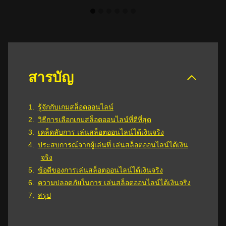
สารบัญ
รู้จักกับเกมสล็อตออนไลน์
วิธีการเลือกเกมสล็อตออนไลน์ที่ดีที่สุด
เคล็ดลับการ เล่นสล็อตออนไลน์ได้เงินจริง
ประสบการณ์จากผู้เล่นที่ เล่นสล็อตออนไลน์ได้เงิน
จริง
ข้อดีของการเล่นสล็อตออนไลน์ได้เงินจริง
ความปลอดภัยในการ เล่นสล็อตออนไลน์ได้เงินจริง
สรุป