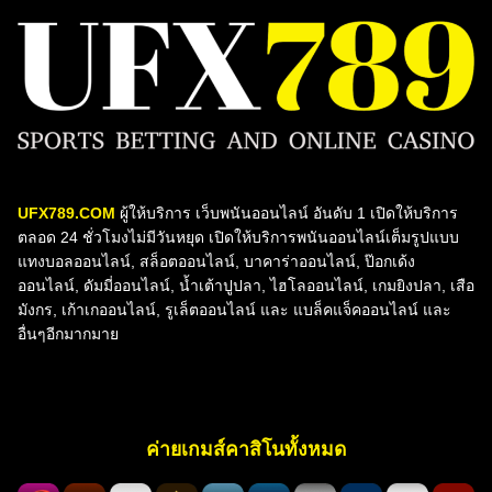
UFX789.COM
ผู้ให้บริการ
เว็บพนันออนไลน์ อันดับ 1 เปิดให้บริการ
ตลอด 24 ชั่วโมงไม่มีวันหยุด เปิดให้บริการพนันออนไลน์เต็มรูปแบบ
แทงบอลออนไลน์, สล็อตออนไลน์, บาคาร่าออนไลน์, ป๊อกเด้ง
ออนไลน์, ดัมมี่ออนไลน์, น้ำเต้าปูปลา, ไฮโลออนไลน์, เกมยิงปลา, เสือ
มังกร, เก้าเกออนไลน์, ​รูเล็ตออนไลน์ และ แบล็คแจ็คออนไลน์ และ
อื่นๆอีกมากมาย
ค่ายเกมส์คาสิโนทั้งหมด