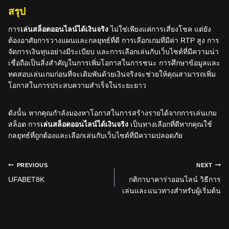
สรุป
การ
เล่นสล็อตออนไลน์ได้เงินจริง
ไม่ใช่เพียงแค่การเสี่ยงโชค แต่ยัง
ต้องอาศัยการวางแผนและกลยุทธ์ที่ดี การเลือกเกมที่มีค่า RTP สูง การ
จัดการเงินทุนอย่างมีระเบียบ และการเลือกเล่นกับเว็บไซต์ที่มีความน่า
เชื่อถือเป็นสิ่งสำคัญในการเพิ่มโอกาสในการชนะ การศึกษาข้อมูลและ
ทดสอบเล่นเกมก่อนที่จะเดิมพันด้วยเงินจริงจะช่วยให้คุณสามารถเพิ่ม
โอกาสในการประสบความสำเร็จในระยะยาว
ดังนั้น หากคุณกำลังมองหาโอกาสในการสร้างรายได้จากการเล่นเกม
สล็อต การ
เล่นสล็อตออนไลน์ได้เงินจริง
เป็นทางเลือกที่ดีหากคุณใช้
กลยุทธ์ที่ถูกต้องและเลือกเล่นกับเว็บไซต์ที่มีความปลอดภัย
แนะแนว
PREVIOUS
NEXT
เรื่อง
UFABET8K
กติกาบาคาร่าออนไลน์ วิธีการ
เล่นและแนวทางสำหรับผู้เริ่มต้น