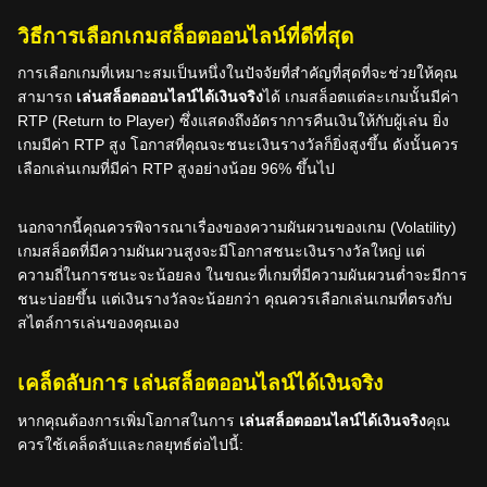
วิธีการเลือกเกมสล็อตออนไลน์ที่ดีที่สุด
การเลือกเกมที่เหมาะสมเป็นหนึ่งในปัจจัยที่สำคัญที่สุดที่จะช่วยให้คุณ
สามารถ
เล่นสล็อตออนไลน์ได้เงินจริง
ได้ เกมสล็อตแต่ละเกมนั้นมีค่า
RTP (Return to Player) ซึ่งแสดงถึงอัตราการคืนเงินให้กับผู้เล่น ยิ่ง
เกมมีค่า RTP สูง โอกาสที่คุณจะชนะเงินรางวัลก็ยิ่งสูงขึ้น ดังนั้นควร
เลือกเล่นเกมที่มีค่า RTP สูงอย่างน้อย 96% ขึ้นไป
นอกจากนี้คุณควรพิจารณาเรื่องของความผันผวนของเกม (Volatility)
เกมสล็อตที่มีความผันผวนสูงจะมีโอกาสชนะเงินรางวัลใหญ่ แต่
ความถี่ในการชนะจะน้อยลง ในขณะที่เกมที่มีความผันผวนต่ำจะมีการ
ชนะบ่อยขึ้น แต่เงินรางวัลจะน้อยกว่า คุณควรเลือกเล่นเกมที่ตรงกับ
สไตล์การเล่นของคุณเอง
เคล็ดลับการ
เล่นสล็อตออนไลน์ได้เงินจริง
หากคุณต้องการเพิ่มโอกาสในการ
เล่นสล็อตออนไลน์ได้เงินจริง
คุณ
ควรใช้เคล็ดลับและกลยุทธ์ต่อไปนี้: