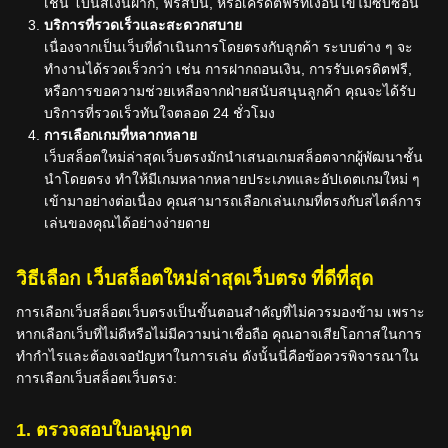
เช่น โบนัสเงินฝาก, ฟรีสปิน, หรือเครดิตฟรีที่เงื่อนไขไม่ซับซ้อน
บริการที่รวดเร็วและสะดวกสบาย
เนื่องจากเป็นเว็บที่ดำเนินการโดยตรงกับลูกค้า ระบบต่าง ๆ จะ
ทำงานได้รวดเร็วกว่า เช่น การฝากถอนเงิน, การรับเครดิตฟรี,
หรือการขอความช่วยเหลือจากฝ่ายสนับสนุนลูกค้า คุณจะได้รับ
บริการที่รวดเร็วทันใจตลอด 24 ชั่วโมง
การเลือกเกมที่หลากหลาย
เว็บสล็อตใหม่ล่าสุดเว็บตรงมักนำเสนอเกมสล็อตจากผู้พัฒนาชั้น
นำโดยตรง ทำให้มีเกมหลากหลายประเภทและอัปเดตเกมใหม่ ๆ
เข้ามาอย่างต่อเนื่อง คุณสามารถเลือกเล่นเกมที่ตรงกับสไตล์การ
เล่นของคุณได้อย่างง่ายดาย
วิธีเลือก เว็บสล็อตใหม่ล่าสุดเว็บตรง ที่ดีที่สุด
การเลือกเว็บสล็อตเว็บตรงเป็นขั้นตอนสำคัญที่ไม่ควรมองข้าม เพราะ
หากเลือกเว็บที่ไม่ดีหรือไม่มีความน่าเชื่อถือ คุณอาจเสียโอกาสในการ
ทำกำไรและต้องเจอปัญหาในการเล่น ดังนั้นนี่คือข้อควรพิจารณาใน
การเลือกเว็บสล็อตเว็บตรง:
1.
ตรวจสอบใบอนุญาต