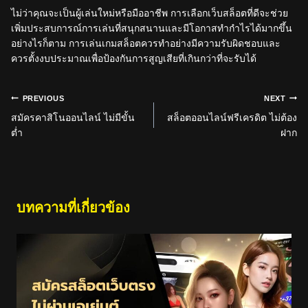
ไม่ว่าคุณจะเป็นผู้เล่นใหม่หรือมืออาชีพ การเลือกเว็บสล็อตที่ดีจะช่วย
เพิ่มประสบการณ์การเล่นที่สนุกสนานและมีโอกาสทำกำไรได้มากขึ้น
อย่างไรก็ตาม การเล่นเกมสล็อตควรทำอย่างมีความรับผิดชอบและ
ควรตั้งงบประมาณเพื่อป้องกันการสูญเสียที่เกินกว่าที่จะรับได้
แนะแนว
PREVIOUS
NEXT
เรื่อง
สมัครคาสิโนออนไลน์ ไม่มีขั้น
สล็อตออนไลน์ฟรีเครดิต ไม่ต้อง
ต่ำ
ฝาก
บทความที่เกี่ยวข้อง