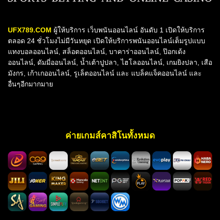
UFX789.COM
ผู้ให้บริการ
เว็บพนันออนไลน์ อันดับ 1 เปิดให้บริการ
ตลอด 24 ชั่วโมงไม่มีวันหยุด เปิดให้บริการพนันออนไลน์เต็มรูปแบบ
แทงบอลออนไลน์, สล็อตออนไลน์, บาคาร่าออนไลน์, ป๊อกเด้ง
ออนไลน์, ดัมมี่ออนไลน์, น้ำเต้าปูปลา, ไฮโลออนไลน์, เกมยิงปลา, เสือ
มังกร, เก้าเกออนไลน์, ​รูเล็ตออนไลน์ และ แบล็คแจ็คออนไลน์ และ
อื่นๆอีกมากมาย
ค่ายเกมส์คาสิโนทั้งหมด