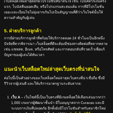
เว็บสล็อตใหม่ล่าสุดมักมีโปรโมชั่นที่น่าสนใจ เช่น โบนัสฝากเงินครั้ง
แรก, โบนัสคืนยอดเสีย, หรือโปรแกรมสะสมแต้ม การที่มีโปรโมชั่น
เยอะและเงื่อนไขไม่ยุ่งยากเกินไปเป็นสัญญาณที่ดีว่าเว็บไซต์นั้นให้
ความสำคัญกับผู้เล่น
5.
ฝ่ายบริการลูกค้า
การมีฝ่ายบริการลูกค้าที่พร้อมให้บริการตลอด 24 ชั่วโมงเป็นอีกหนึ่ง
ปัจจัยที่ควรพิจารณา เว็บสล็อตที่ดีจะต้องมีช่องทางติดต่อที่หลากหลาย
เช่น แชทสด, อีเมล, หรือโทรศัพท์ และการตอบกลับที่รวดเร็วเพื่อแก้
ปัญหาของผู้เล่นได้ทันเวลา
แนะนำเว็บสล็อตใหม่ล่าสุดเว็บตรงที่น่าสนใจ
ต่อไปนี้เป็นตัวอย่างของเว็บสล็อตใหม่ล่าสุดเว็บตรงที่น่าเชื่อถือ ซึ่งมี
รีวิวจากผู้เล่นดี และให้บริการมาตรฐานระดับสากล:
เว็บ A
– เว็บไซต์นี้เป็นเว็บตรงที่มีเกมสล็อตให้เลือกเล่นมากกว่า
1,000 เกมจากผู้พัฒนาชั้นนำ มีใบอนุญาตจาก Curacao และมี
ระบบการเงินที่ปลอดภัย อีกทั้งยังมีโปรโมชันสำหรับสมาชิกใหม่